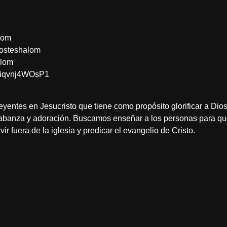
lom
costeshalom
alom
Yiqvnj4WOsP1
yentes en Jesucristo que tiene como propósito glorificar a Di
abanza y adoración. Buscamos enseñar a los personas para que 
ir fuera de la iglesia y predicar el evangelio de Cristo.