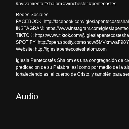
#avivamiento #shalom #winchester #pentecostes
Redes Sociales:
FACEBOOK: http://facebook.com/iglesiapentecostesha
INSTAGRAM: https://www.instagram.com/iglesiapente
TIKTOK: https://www.tiktok.com/@iglesiapentecostesh
SPOTIFY: http://open.spotify.com/show/5MVxmwaF98
Website: http://iglesiapentecosteshalom.com
Iglesia Pentecostés Shalom es una congregación de cre
predicación de su Palabra, así como por medio de la al
fortaleciendo así el cuerpo de Cristo, y también para serv
Audio