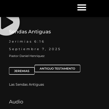
Proximos Eventos
Sendas Antiguas
Jerimias 6:16
Septiembre 7, 2025
Pastor Daniel Henriquez
ANTIGUO TESTAMENTO
JEREMIAS
Las Sendas Antiguas
Audio