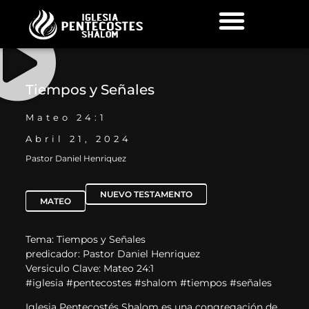
Tiempos y Señales
Mateo 24:1
Abril 21, 2024
Pastor Daniel Henriquez
NUEVO TESTAMENTO
MATEO
Tema: Tiempos y Señales
predicador: Pastor Daniel Henriquez
Versiculo Clave: Mateo 24:1
#iglesia #pentecostes #shalom #tiempos #señales
Iglesia Pentecostés Shalom es una congregación de