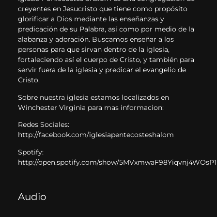
creyentes en Jesucristo que tiene como propósito
glorificar a Dios mediante las enseñanzas y
predicación de su Palabra, así como por medio de la
alabanza y adoración. Buscamos enseñar a los
personas para que sirvan dentro de la iglesia,
fortaleciendo así el cuerpo de Cristo, y también para
servir fuera de la iglesia y predicar el evangelio de
Cristo.
Sobre nuestra iglesia estamos localizados en
Winchester Virginia para mas informacion:
Redes Sociales:
http://facebook.com/iglesiapentecosteshalom
Spotify:
http://open.spotify.com/show/5MVxmwaF98Yiqvnj4WOsP1
Audio