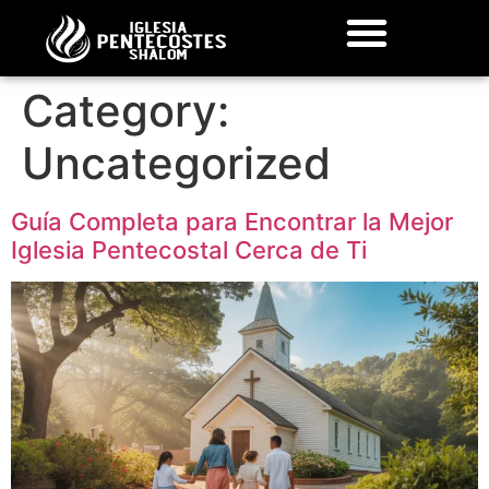
Category:
Uncategorized
Guía Completa para Encontrar la Mejor
Iglesia Pentecostal Cerca de Ti