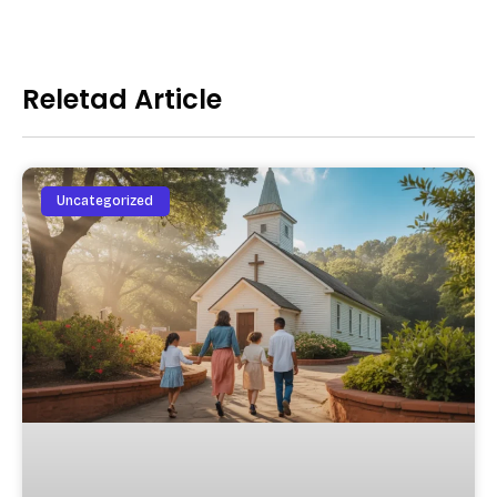
Reletad Article
Uncategorized